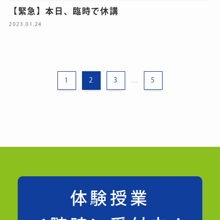
【緊急】本日、臨時で休講
2023.01.24
1
2
3
5
...
体験授業