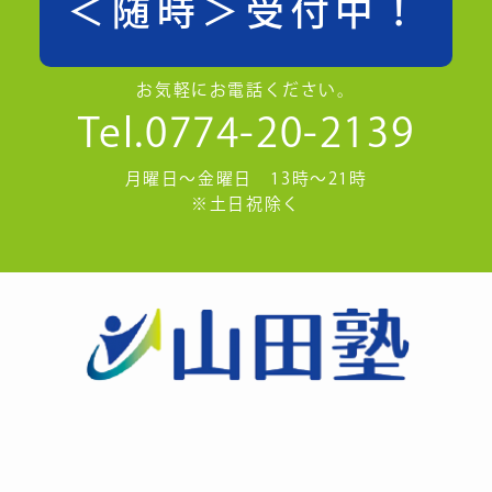
＜随時＞受付中！
お気軽にお電話ください。
Tel.0774-20-2139
月曜日～金曜日 13時～21時
※土日祝除く