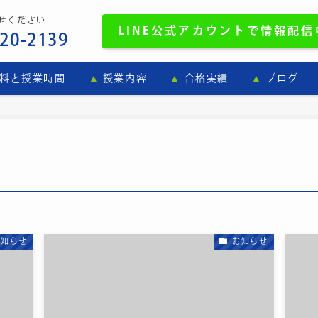
せください
LINE
公式
アカウントで情報配信中
-20-2139
料と授業時間
授業内容
合格実績
ブログ
お知らせ
お知らせ