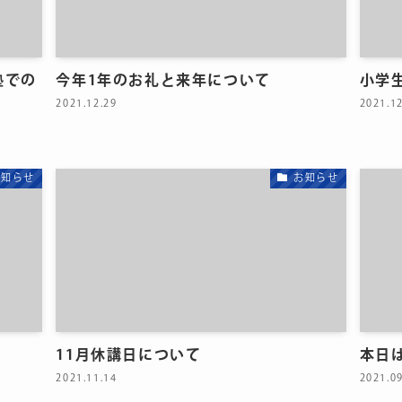
塾での
今年1年のお礼と来年について
小学
2021.12.29
2021.1
お知らせ
お知らせ
11月休講日について
本日
2021.11.14
2021.0