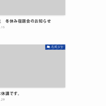
生 冬休み宿題会のお知らせ
2.15
お知らせ
は休講です。
9.29