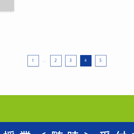
1
2
3
4
5
...