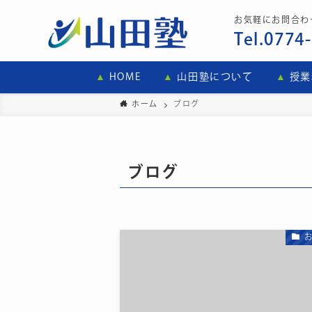
お気軽にお問合わ
Tel.0774
HOME
山田塾について
授業
ホーム
ブログ
ブログ