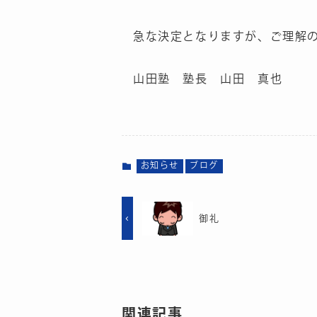
急な決定となりますが、ご理解
山田塾 塾長 山田 真也
お知らせ
ブログ
御礼
関連記事