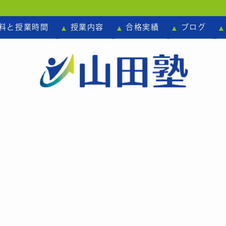
料と授業時間
授業内容
合格実績
ブログ