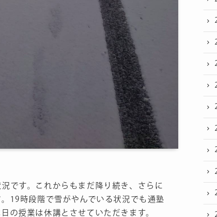
状況です。これからもまだ降り続き、さらに
。19時段階で雪がやんでいる状況でも通塾
本日の授業は休講とさせていただきます。