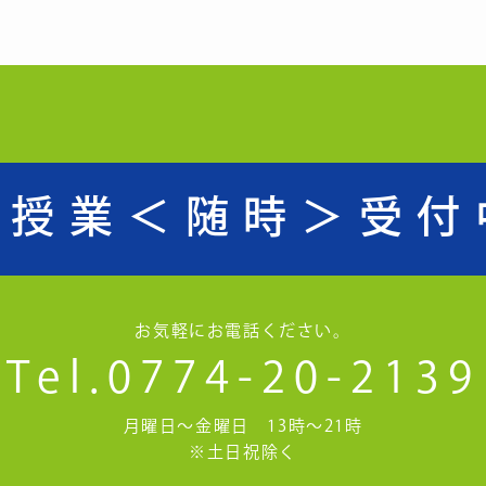
験授業
＜随時＞受付
お気軽にお電話ください。
Tel.0774-20-2139
月曜日～金曜日 13時～21時
※土日祝除く