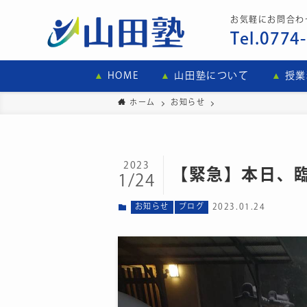
お気軽にお問合わ
Tel.0774
HOME
山田塾について
授業
ホーム
お知らせ
2023
【緊急】本日、
1/24
お知らせ
ブログ
2023.01.24